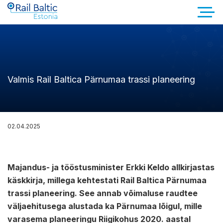
Valmis Rail Baltica Pärnumaa trassi planeering
02.04.2025
Majandus- ja tööstusminister Erkki Keldo allkirjastas
käskkirja, millega kehtestati Rail Baltica Pärnumaa
trassi planeering. See annab võimaluse raudtee
väljaehitusega alustada ka Pärnumaa lõigul, mille
varasema planeeringu Riigikohus 2020. aastal