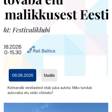
06.08.2026
Uudis
Kolmandik eestlastest elab juba autota. Miks tundub
autovaba elu siiski võimatu?