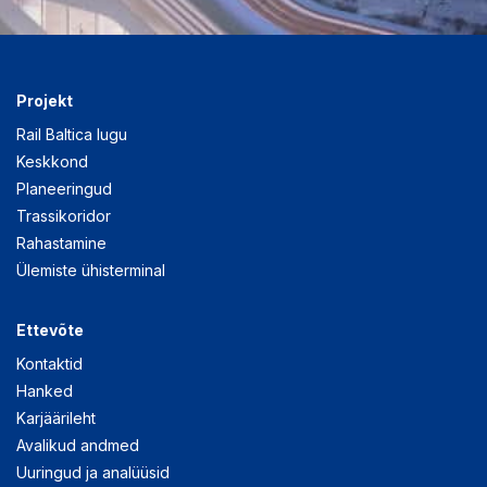
Projekt
Rail Baltica lugu
Keskkond
Planeeringud
Trassikoridor
Rahastamine
Ülemiste ühisterminal
Ettevõte
Kontaktid
Hanked
Karjäärileht
Avalikud andmed
Uuringud ja analüüsid