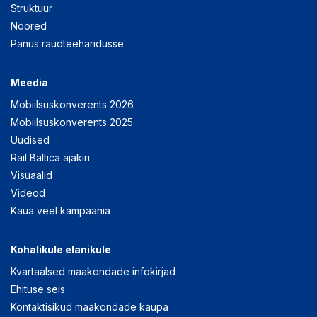
Struktuur
Noored
Panus raudteeharidusse
Meedia
Mobiilsuskonverents 2026
Mobiilsuskonverents 2025
Uudised
Rail Baltica ajakiri
Visuaalid
Videod
Kaua veel kampaania
Kohalikule elanikule
Kvartaalsed maakondade infokirjad
Ehituse seis
Kontaktisikud maakondade kaupa