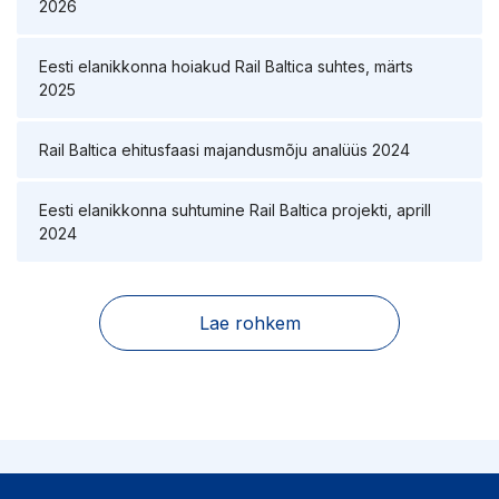
2026
Eesti elanikkonna hoiakud Rail Baltica suhtes, märts
2025
Rail Baltica ehitusfaasi majandusmõju analüüs 2024
Eesti elanikkonna suhtumine Rail Baltica projekti, aprill
2024
Lae rohkem