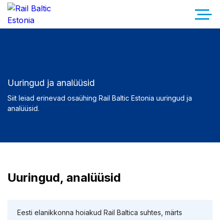
Uuringud ja analüüsid
Siit leiad erinevad osaühing Rail Baltic Estonia uuringud ja
analüüsid.
Uuringud, analüüsid
Eesti elanikkonna hoiakud Rail Baltica suhtes, märts