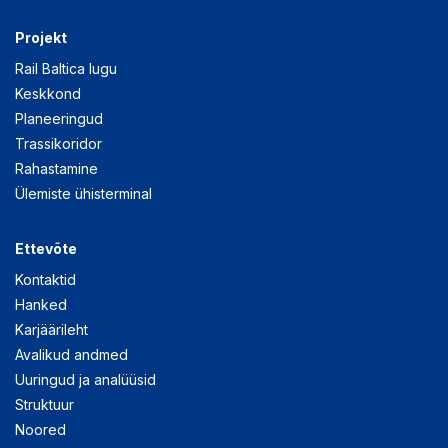
Projekt
Rail Baltica lugu
Keskkond
Planeeringud
Trassikoridor
Rahastamine
Ülemiste ühisterminal
Ettevõte
Kontaktid
Hanked
Karjäärileht
Avalikud andmed
Uuringud ja analüüsid
Struktuur
Noored