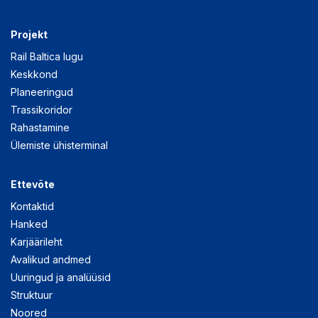
Projekt
Rail Baltica lugu
Keskkond
Planeeringud
Trassikoridor
Rahastamine
Ülemiste ühisterminal
Ettevõte
Kontaktid
Hanked
Karjäärileht
Avalikud andmed
Uuringud ja analüüsid
Struktuur
Noored