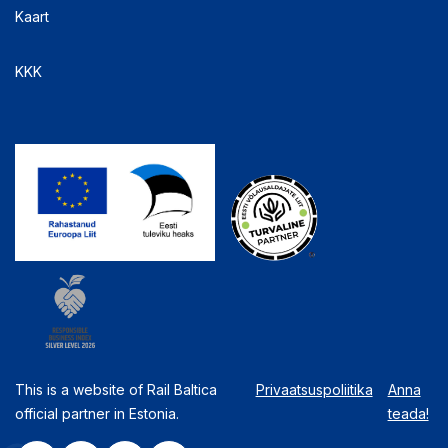
Kaart
KKK
This is a website of Rail Baltica
Privaatsuspoliitika
Anna
official partner in Estonia.
teada!