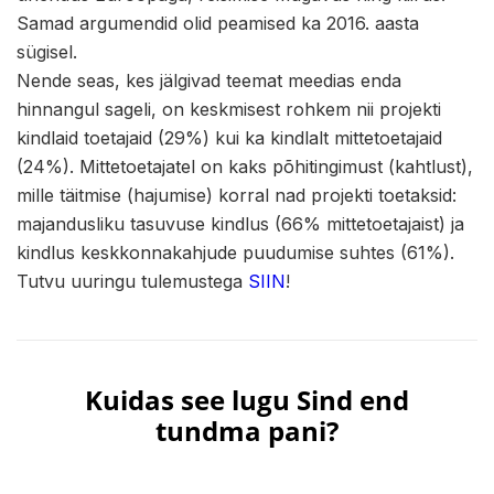
Samad argumendid olid peamised ka 2016. aasta
sügisel.
Nende seas, kes jälgivad teemat meedias enda
hinnangul sageli, on keskmisest rohkem nii projekti
kindlaid toetajaid (29%) kui ka kindlalt mittetoetajaid
(24%). Mittetoetajatel on kaks põhitingimust (kahtlust),
mille täitmise (hajumise) korral nad projekti toetaksid:
majandusliku tasuvuse kindlus (66% mittetoetajaist) ja
kindlus keskkonnakahjude puudumise suhtes (61%).
Tutvu uuringu tulemustega
SIIN
!
Kuidas see lugu Sind end
tundma pani?