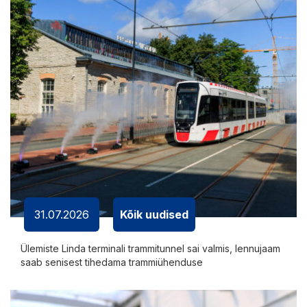
31.07.2026
Kõik uudised
Ülemiste Linda terminali trammitunnel sai valmis, lennujaam
saab senisest tihedama trammiühenduse