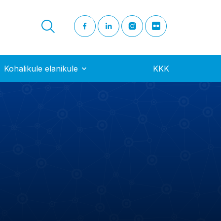
Kohalikule elanikule
KKK