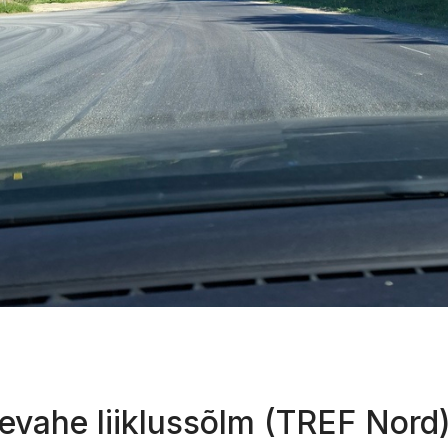
evahe liiklussõlm (TREF Nord