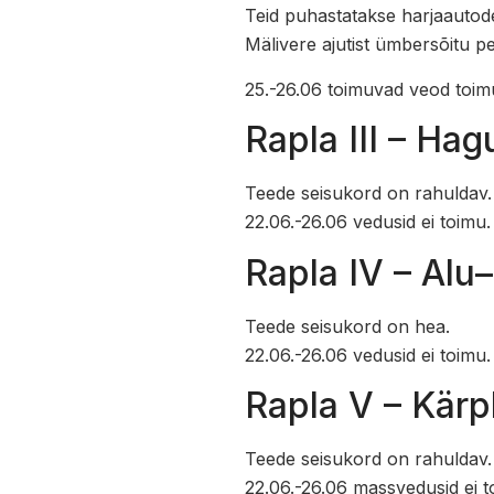
Teid puhastatakse harjaautode
Mälivere ajutist ümbersõitu 
25.-26.06 toimuvad veod toimu
Rapla III – Hag
Teede seisukord on rahuldav.
22.06.-26.06 vedusid ei toimu.
Rapla IV – Alu
Teede seisukord on hea.
22.06.-26.06 vedusid ei toimu.
Rapla V – Kärp
Teede seisukord on rahuldav.
22.06.-26.06 massvedusid ei t