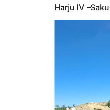
Harju IV –Saku