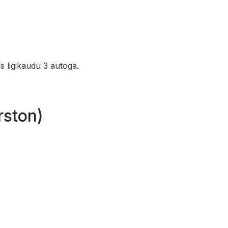
s ligikaudu 3 autoga.
rston)