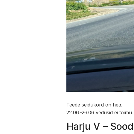
Teede seidukord on hea.
22.06.-26.06 vedusid ei toimu.
Harju V – Sood