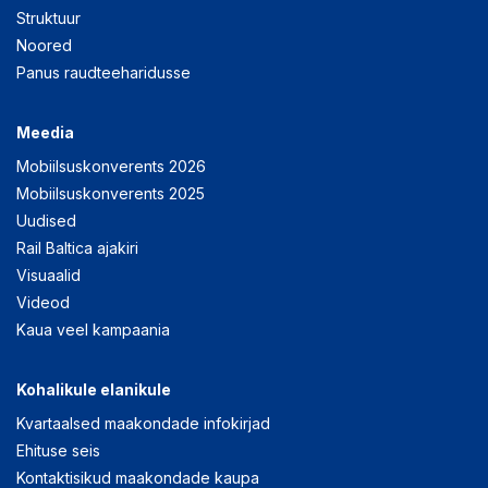
Struktuur
Noored
Panus raudteeharidusse
Meedia
Mobiilsuskonverents 2026
Mobiilsuskonverents 2025
Uudised
Rail Baltica ajakiri
Visuaalid
Videod
Kaua veel kampaania
Kohalikule elanikule
Kvartaalsed maakondade infokirjad
Ehituse seis
Kontaktisikud maakondade kaupa