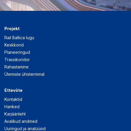
Projekt
Rail Baltica lugu
Keskkond
Planeeringud
Trassikoridor
Rahastamine
Ülemiste ühisterminal
Ettevõte
Kontaktid
Hanked
Karjäärileht
Avalikud andmed
Uuringud ja analüüsid