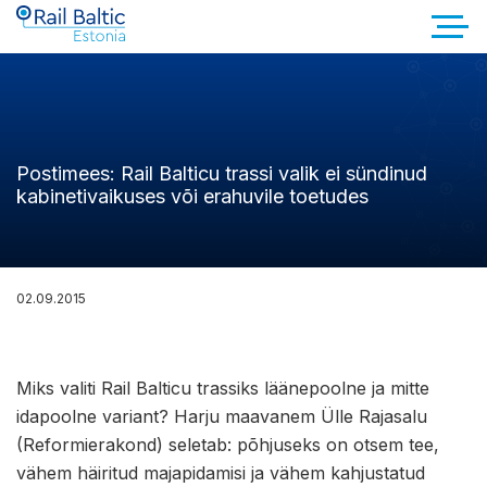
Postimees: Rail Balticu trassi valik ei sündinud
kabinetivaikuses või erahuvile toetudes
02.09.2015
Miks valiti Rail Balticu trassiks läänepoolne ja mitte
idapoolne variant? Harju maavanem Ülle Rajasalu
(Reformierakond) seletab: põhjuseks on otsem tee,
vähem häiritud majapidamisi ja vähem kahjustatud